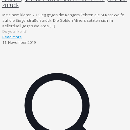
zurück
Mit einem klaren 7:1 Sieg gegen die Rangers kehren die M-Rast Wölfe
auf die Siegerstraße zurück. Die Golden Miners setzten sich im
Kellerduell gegen die Area
[…]
Do you like it?
Read more
11. November 2019