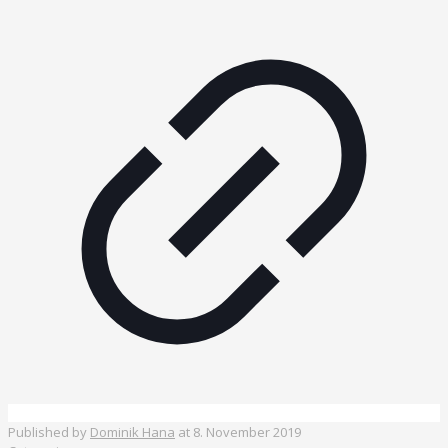
Published by
Dominik Hana
at
8. November 2019