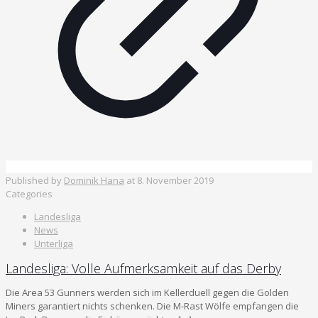
Published by
Dominik Hana
at
8. November 2019
Categories
Landesliga
News
Unterliga
Landesliga: Volle Aufmerksamkeit auf das Derby
Die Area 53 Gunners werden sich im Kellerduell gegen die Golden
Miners garantiert nichts schenken. Die M-Rast Wölfe empfangen die