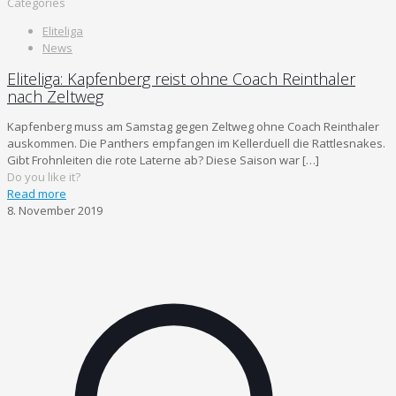
Categories
Eliteliga
News
Eliteliga: Kapfenberg reist ohne Coach Reinthaler
nach Zeltweg
Kapfenberg muss am Samstag gegen Zeltweg ohne Coach Reinthaler
auskommen. Die Panthers empfangen im Kellerduell die Rattlesnakes.
Gibt Frohnleiten die rote Laterne ab? Diese Saison war
[…]
Do you like it?
Read more
8. November 2019