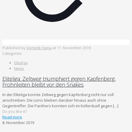
Published by
Dominik Hana
at
11. November 2019
Categories
Eliteliga
News
Eliteliga: Zeltweg triumphiert gegen Kapfenberg,
Frohnleiten bleibt vor den Snakes
In der Eliteliga konnte Zeltweg gegen Kapfenberg nicht nur voll
anschreiben. Die Lions blieben darüber hinaus auch ohne
Gegentreffer. Die Panthers konnten sich im Kellerduell gegen
[…]
Do you like it?
Read more
8. November 2019