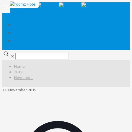
✕
Home
2019
November
11. November 2019