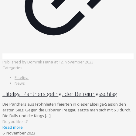
Published by
Dominik Hana
at
12. November 2023
Categories
Eliteliga
News
Eliteliga: Panthers gelingt der Befreiungsschlag
Die Panthers aus Frohnleiten feierten in dieser Eliteliga-Saison den
ersten Sieg. Gegen die Eisbären Peggau setzte man sich mit 6:3 durch.
Die Bulls und die Kings
[…]
Do you like it?
Read more
6. November 2023