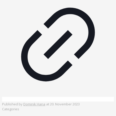
Published by
Dominik Hana
at
20. November 2023
Categories