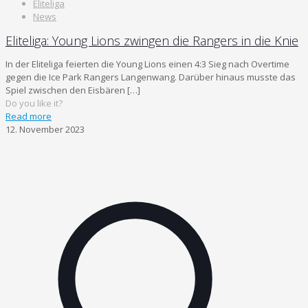
Eliteliga
News
Eliteliga: Young Lions zwingen die Rangers in die Knie
In der Eliteliga feierten die Young Lions einen 4:3 Sieg nach Overtime
gegen die Ice Park Rangers Langenwang. Darüber hinaus musste das
Spiel zwischen den Eisbären
[…]
Do you like it?
Read more
12. November 2023