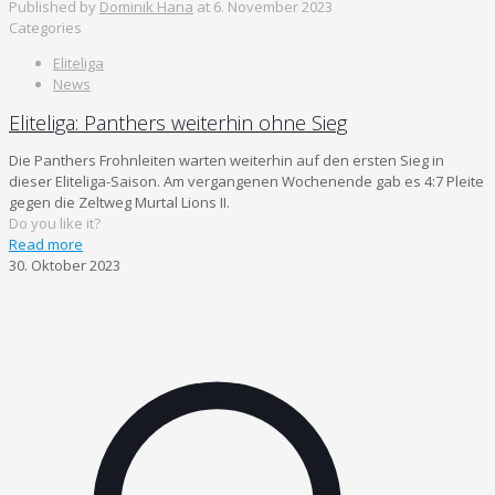
Published by
Dominik Hana
at
6. November 2023
Categories
Eliteliga
News
Eliteliga: Panthers weiterhin ohne Sieg
Die Panthers Frohnleiten warten weiterhin auf den ersten Sieg in
dieser Eliteliga-Saison. Am vergangenen Wochenende gab es 4:7 Pleite
gegen die Zeltweg Murtal Lions II.
Do you like it?
Read more
30. Oktober 2023