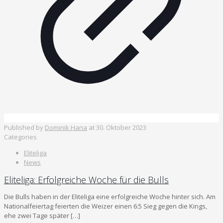
Published by
Dominik Hana
at
30. Oktober 2023
Categories
Eliteliga
News
Eliteliga: Erfolgreiche Woche für die Bulls
Die Bulls haben in der Eliteliga eine erfolgreiche Woche hinter sich. Am
Nationalfeiertag feierten die Weizer einen 6:5 Sieg gegen die Kings,
ehe zwei Tage später
[…]