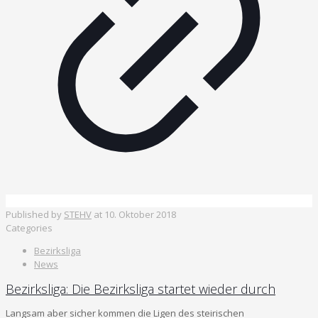
Published by
STEHV
at
10. Oktober 2018
Categories
Bezirksliga
News
Bezirksliga: Die Bezirksliga startet wieder durch
Langsam aber sicher kommen die Ligen des steirischen