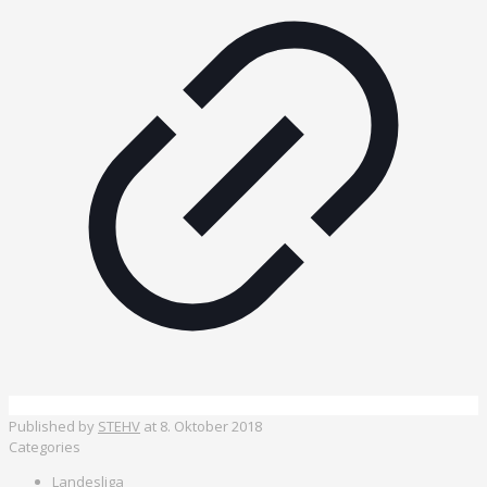
Published by
STEHV
at
8. Oktober 2018
Categories
Landesliga