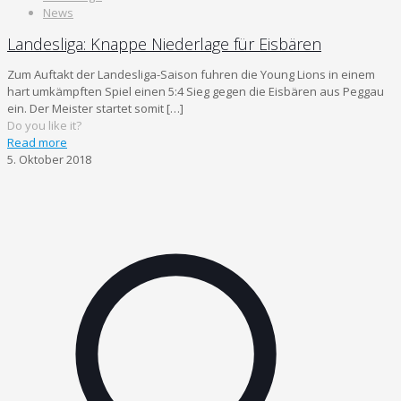
News
Landesliga: Knappe Niederlage für Eisbären
Zum Auftakt der Landesliga-Saison fuhren die Young Lions in einem
hart umkämpften Spiel einen 5:4 Sieg gegen die Eisbären aus Peggau
ein. Der Meister startet somit
[…]
Do you like it?
Read more
5. Oktober 2018