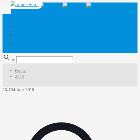
✕
Home
2018
10. Oktober 2018