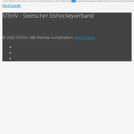
Next page
STEHV - Steirischer Eishockeyverband
© 2025 STEHV. Alle Rechte vorbehalten.
Impressum