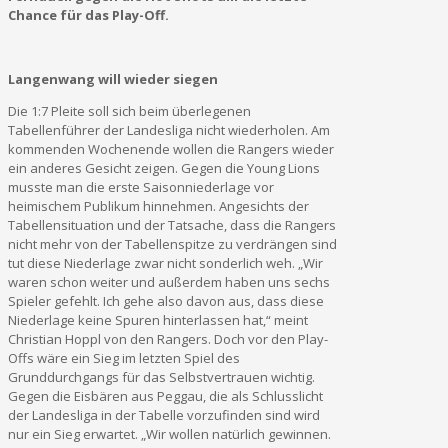
Chance für das Play-Off.
Langenwang will wieder siegen
Die 1:7 Pleite soll sich beim überlegenen
Tabellenführer der Landesliga nicht wiederholen. Am
kommenden Wochenende wollen die Rangers wieder
ein anderes Gesicht zeigen. Gegen die Young Lions
musste man die erste Saisonniederlage vor
heimischem Publikum hinnehmen. Angesichts der
Tabellensituation und der Tatsache, dass die Rangers
nicht mehr von der Tabellenspitze zu verdrängen sind
tut diese Niederlage zwar nicht sonderlich weh. „Wir
waren schon weiter und außerdem haben uns sechs
Spieler gefehlt. Ich gehe also davon aus, dass diese
Niederlage keine Spuren hinterlassen hat,“ meint
Christian Hoppl von den Rangers. Doch vor den Play-
Offs wäre ein Sieg im letzten Spiel des
Grunddurchgangs für das Selbstvertrauen wichtig.
Gegen die Eisbären aus Peggau, die als Schlusslicht
der Landesliga in der Tabelle vorzufinden sind wird
nur ein Sieg erwartet. „Wir wollen natürlich gewinnen.