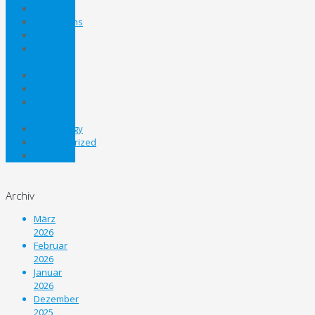
Lifestyle
Nachwuchs
News
Panthers
Cup
Sport
STEHV
Steirer
Cup
Technology
Uncategorized
Unterliga
Archiv
März
2026
Februar
2026
Januar
2026
Dezember
2025