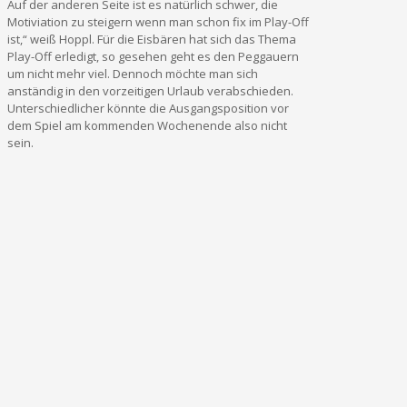
Auf der anderen Seite ist es natürlich schwer, die
Motiviation zu steigern wenn man schon fix im Play-Off
ist,“ weiß Hoppl. Für die Eisbären hat sich das Thema
Play-Off erledigt, so gesehen geht es den Peggauern
um nicht mehr viel. Dennoch möchte man sich
anständig in den vorzeitigen Urlaub verabschieden.
Unterschiedlicher könnte die Ausgangsposition vor
dem Spiel am kommenden Wochenende also nicht
sein.