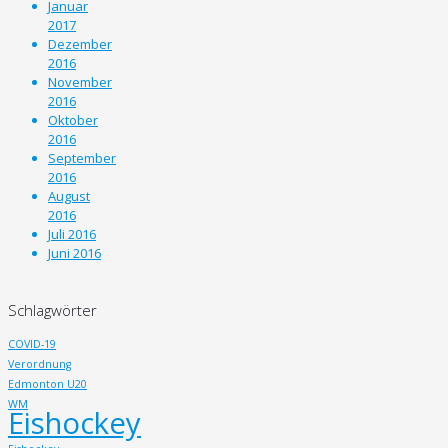
Januar
2017
Dezember
2016
November
2016
Oktober
2016
September
2016
August
2016
Juli 2016
Juni 2016
Schlagwörter
COVID-19
Verordnung
Edmonton U20
WM
Eishockey