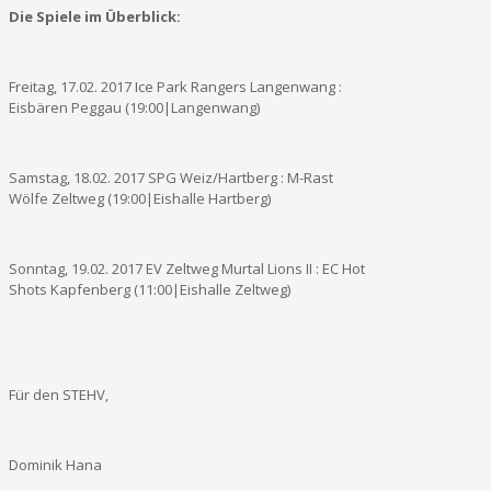
Die Spiele im Überblick:
Freitag, 17.02. 2017 Ice Park Rangers Langenwang :
Eisbären Peggau (19:00|Langenwang)
Samstag, 18.02. 2017 SPG Weiz/Hartberg : M-Rast
Wölfe Zeltweg (19:00|Eishalle Hartberg)
Sonntag, 19.02. 2017 EV Zeltweg Murtal Lions II : EC Hot
Shots Kapfenberg (11:00|Eishalle Zeltweg)
Für den STEHV,
Dominik Hana