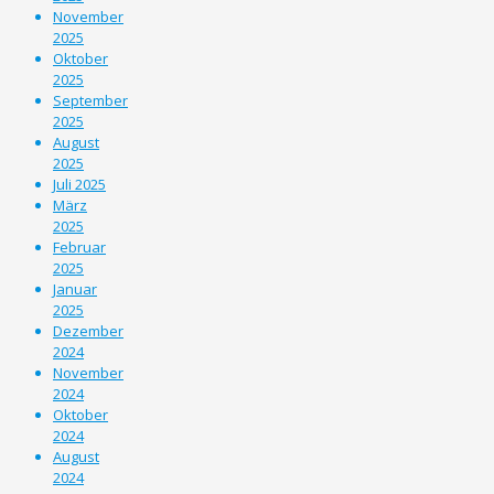
November
2025
Oktober
2025
September
2025
August
2025
Juli 2025
März
2025
Februar
2025
Januar
2025
Dezember
2024
November
2024
Oktober
2024
August
2024