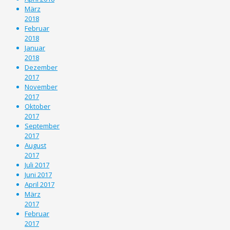
März
2018
Februar
2018
Januar
2018
Dezember
2017
November
2017
Oktober
2017
September
2017
August
2017
Juli 2017
Juni 2017
April 2017
März
2017
Februar
2017