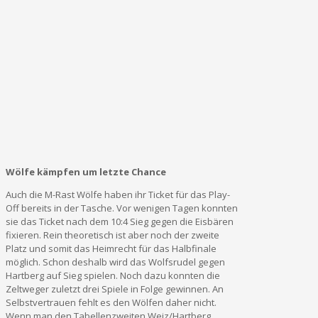
Wölfe kämpfen um letzte Chance
Auch die M-Rast Wölfe haben ihr Ticket für das Play-
Off bereits in der Tasche. Vor wenigen Tagen konnten
sie das Ticket nach dem 10:4 Sieg gegen die Eisbären
fixieren. Rein theoretisch ist aber noch der zweite
Platz und somit das Heimrecht für das Halbfinale
möglich. Schon deshalb wird das Wolfsrudel gegen
Hartberg auf Sieg spielen. Noch dazu konnten die
Zeltweger zuletzt drei Spiele in Folge gewinnen. An
Selbstvertrauen fehlt es den Wölfen daher nicht.
Wenn man den Tabellenzweiten Weiz/Hartberg