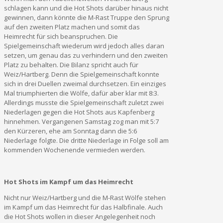
schlagen kann und die Hot Shots darüber hinaus nicht
gewinnen, dann könnte die M-Rast Truppe den Sprung
auf den zweiten Platz machen und somit das
Heimrecht für sich beanspruchen. Die
Spielgemeinschaft wiederum wird jedoch alles daran
setzen, um genau das zu verhindern und den zweiten
Platz zu behalten. Die Bilanz spricht auch für
Weiz/Hartberg. Denn die Spielgemeinschaft konnte
sich in drei Duellen zweimal durchsetzen. Ein einziges
Mal triumphierten die Wölfe, dafür aber klar mit 8:3.
Allerdings musste die Spielgemeinschaft zuletzt zwei
Niederlagen gegen die Hot Shots aus Kapfenberg
hinnehmen. Vergangenen Samstag zog man mit 5:7
den Kürzeren, ehe am Sonntag dann die 5:6
Niederlage folgte. Die dritte Niederlage in Folge soll am
kommenden Wochenende vermieden werden.
Hot Shots im Kampf um das Heimrecht
Nicht nur Weiz/Hartberg und die M-Rast Wölfe stehen
im Kampf um das Heimrecht für das Halbfinale. Auch
die Hot Shots wollen in dieser Angelegenheit noch