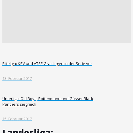
Eliteliga: KSV und ATSE Graz legen in der Serie vor
13. Februar 2017
Unterliga: Old Boys, Rottenmann und Gösser Black
Panthers siegreich
15. Februar 2017
Landesliga: