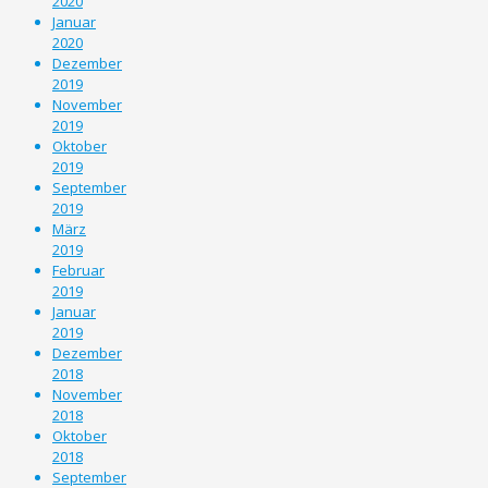
2020
Januar
2020
Dezember
2019
November
2019
Oktober
2019
September
2019
März
2019
Februar
2019
Januar
2019
Dezember
2018
November
2018
Oktober
2018
September