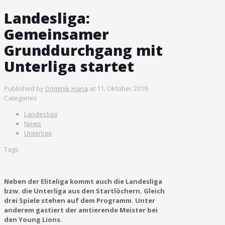
Landesliga:
Gemeinsamer
Grunddurchgang mit
Unterliga startet
Published by
Dominik Hana
at
11. Oktober 2019
Categories
Landesliga
News
Unterliga
Tags
Neben der Eliteliga kommt auch die Landesliga
bzw. die Unterliga aus den Startlöchern. Gleich
drei Spiele stehen auf dem Programm. Unter
anderem gastiert der amtierende Meister bei
den Young Lions.