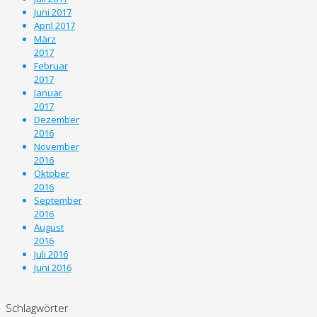
Juni 2017
April 2017
März
2017
Februar
2017
Januar
2017
Dezember
2016
November
2016
Oktober
2016
September
2016
August
2016
Juli 2016
Juni 2016
Schlagwörter