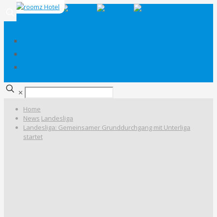
✕
Home
News
Landesliga
Landesliga: Gemeinsamer Grunddurchgang mit Unterliga
startet