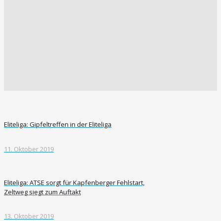
Eliteliga: Gipfeltreffen in der Eliteliga
11. Oktober 2019
Eliteliga: ATSE sorgt für Kapfenberger Fehlstart,
Zeltweg siegt zum Auftakt
13. Oktober 2019