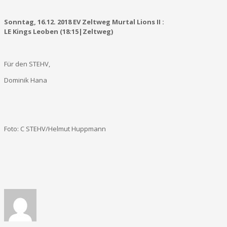
Sonntag, 16.12. 2018 EV Zeltweg Murtal Lions II :
LE Kings Leoben (18:15|Zeltweg)
Für den STEHV,
Dominik Hana
Foto: C STEHV/Helmut Huppmann