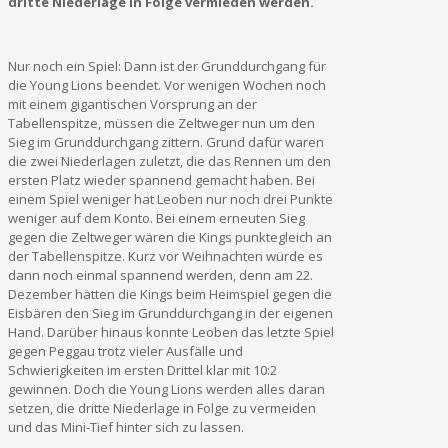
dritte Niederlage in Folge vermieden werden.
Nur noch ein Spiel: Dann ist der Grunddurchgang für
die Young Lions beendet. Vor wenigen Wochen noch
mit einem gigantischen Vorsprung an der
Tabellenspitze, müssen die Zeltweger nun um den
Sieg im Grunddurchgang zittern. Grund dafür waren
die zwei Niederlagen zuletzt, die das Rennen um den
ersten Platz wieder spannend gemacht haben. Bei
einem Spiel weniger hat Leoben nur noch drei Punkte
weniger auf dem Konto. Bei einem erneuten Sieg
gegen die Zeltweger wären die Kings punktegleich an
der Tabellenspitze. Kurz vor Weihnachten würde es
dann noch einmal spannend werden, denn am 22.
Dezember hätten die Kings beim Heimspiel gegen die
Eisbären den Sieg im Grunddurchgang in der eigenen
Hand. Darüber hinaus konnte Leoben das letzte Spiel
gegen Peggau trotz vieler Ausfälle und
Schwierigkeiten im ersten Drittel klar mit 10:2
gewinnen. Doch die Young Lions werden alles daran
setzen, die dritte Niederlage in Folge zu vermeiden
und das Mini-Tief hinter sich zu lassen.