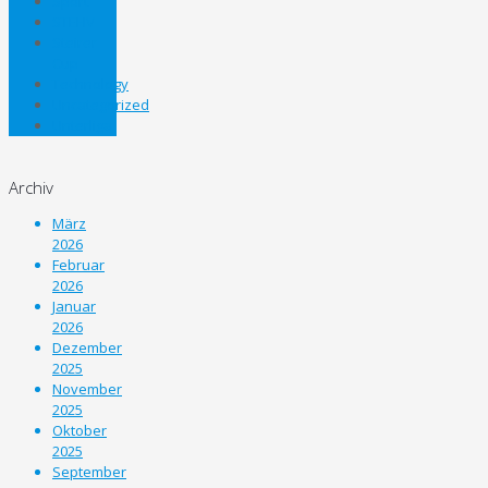
Sport
STEHV
Steirer
Cup
Technology
Uncategorized
Unterliga
Archiv
März
2026
Februar
2026
Januar
2026
Dezember
2025
November
2025
Oktober
2025
September