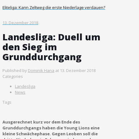
Eliteliga: Kann Zeltweg die erste Niederlage verdauen?
13. Dezember 2018
Landesliga: Duell um
den Sieg im
Grunddurchgang
Published by
Dominik Hana
at
13. Dezember 2018
Categories
Landesliga
News
Tags
Ausgerechnet kurz vor dem Ende des
Grunddurchgangs haben die Young Lions eine
kleine Schwächephase. Gegen Leoben soll die