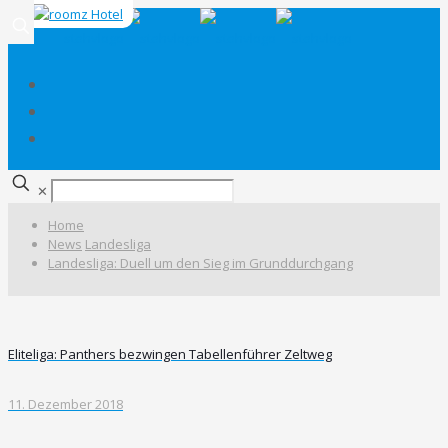
✕
Home
News
Landesliga
Landesliga: Duell um den Sieg im Grunddurchgang
Eliteliga: Panthers bezwingen Tabellenführer Zeltweg
11. Dezember 2018