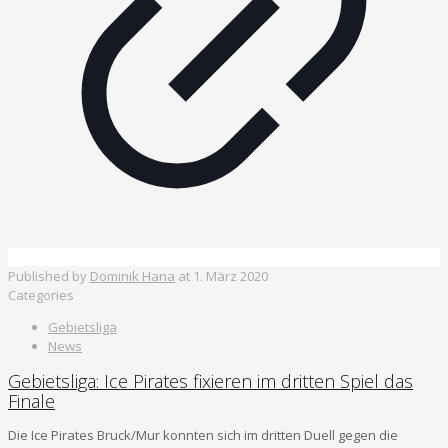
Published by
Dominik Hana
at
1. März 2020
Categories
Gebietsliga
News
Gebietsliga: Ice Pirates fixieren im dritten Spiel das
Finale
Die Ice Pirates Bruck/Mur konnten sich im dritten Duell gegen die