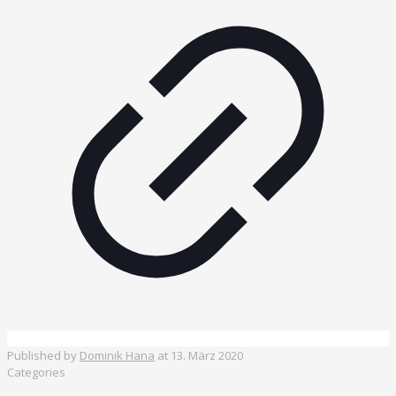
Published by
Dominik Hana
at
13. März 2020
Categories