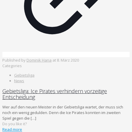
Published by
Dominik Hana
at
8. März 2020
Categories
Gebietsliga
News
Gebietsliga: Ice Pirates verhindern vorzeitige
Entscheidung
Wer auf den neuen Meister in der Gebietsliga wartet, der muss sich
noch ein wenig gedulden. Denn die Ice Pirates konnten im zweiten
Spiel gegen die
[…]
Do you like it?
Read more