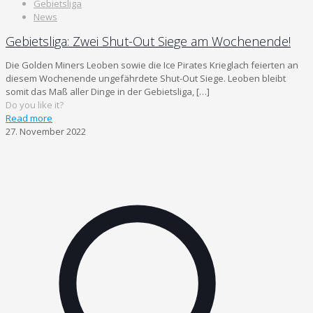
Gebietsliga
News
Gebietsliga: Zwei Shut-Out Siege am Wochenende!
Die Golden Miners Leoben sowie die Ice Pirates Krieglach feierten an
diesem Wochenende ungefährdete Shut-Out Siege. Leoben bleibt
somit das Maß aller Dinge in der Gebietsliga,
[…]
Do you like it?
Read more
27. November 2022