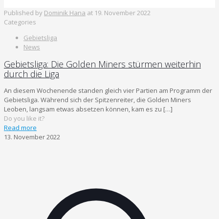
Published by
Dominik Hana
at
19. November 2022
Categories
Gebietsliga
News
Gebietsliga: Die Golden Miners stürmen weiterhin
durch die Liga
An diesem Wochenende standen gleich vier Partien am Programm der
Gebietsliga. Während sich der Spitzenreiter, die Golden Miners
Leoben, langsam etwas absetzen können, kam es zu
[…]
Do you like it?
Read more
13. November 2022