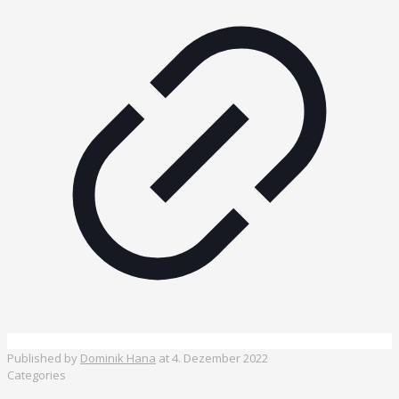
Published by
Dominik Hana
at
4. Dezember 2022
Categories