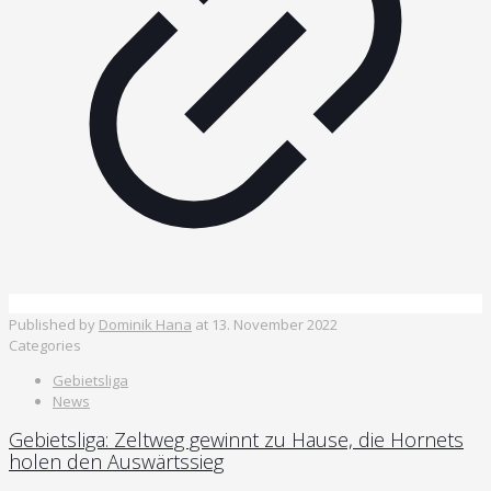
Published by
Dominik Hana
at
13. November 2022
Categories
Gebietsliga
News
Gebietsliga: Zeltweg gewinnt zu Hause, die Hornets
holen den Auswärtssieg