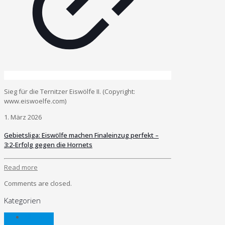
Sieg für die Ternitzer Eiswölfe II. (Copyright:
www.eiswoelfe.com)
1. März 2026
Gebietsliga: Eiswölfe machen Finaleinzug perfekt –
3:2-Erfolg gegen die Hornets
Read more
Comments are closed.
Kategorien
Allgemein