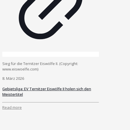
Sieg für die Ternitzer Eiswölfe II. (Copyright:
www.eiswoelfe.com)
8. März 2026
Gebietsliga: EV Ternitzer Eiswölfe II holen sich den
Meistertitel
Read more