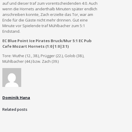
auf und dieser traf zum vorentscheidenden 4:0. Auch
wenn die Hornets anderthalb Minuten später endlich
anschreiben konnte, Zach erzielte das Tor, war am
Ende für die Gäste nicht mehr drinnen. Gut eine
Minute vor Spielende traf Mühlbacher zum 5:1
Endstand.
EC Blue Point Ice Pirates Bruck/Mur 5:1 EC Pub
Cafe Mozart Hornets (1:0|1:0|3:1)
Tore: Wuthe (12., 38.), Prügger (22.), Golob (38.),
Mühlbacher (44.) bzw. Zach (39.)
Dominik Hana
Related posts