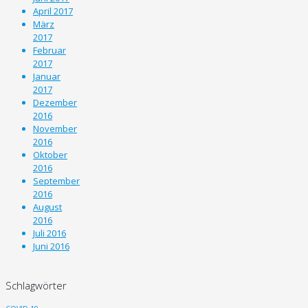
April 2017
März
2017
Februar
2017
Januar
2017
Dezember
2016
November
2016
Oktober
2016
September
2016
August
2016
Juli 2016
Juni 2016
Schlagwörter