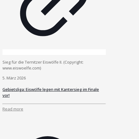
Sieg für die Ternitzer Eiswölfe II. (Copyright:
www.eiswoelfe.com)
5. März 2026
Gebietsliga: Eiswölfe legen mit Kantersieg im Finale
vor!
Read more