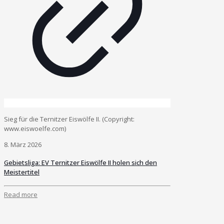
Sieg für die Ternitzer Eiswölfe II. (Copyright:
www.eiswoelfe.com)
8. März 2026
Gebietsliga: EV Ternitzer Eiswölfe II holen sich den
Meistertitel
Read more