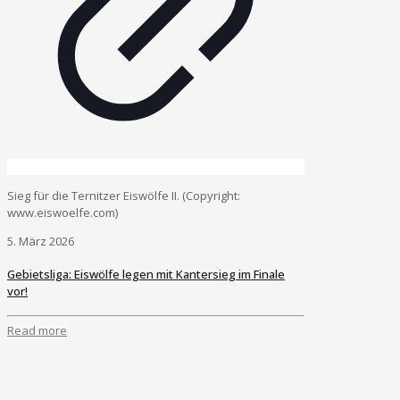
Sieg für die Ternitzer Eiswölfe II. (Copyright:
www.eiswoelfe.com)
5. März 2026
Gebietsliga: Eiswölfe legen mit Kantersieg im Finale
vor!
Read more