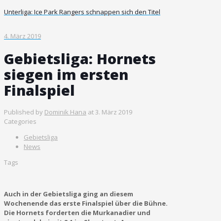
Unterliga: Ice Park Rangers schnappen sich den Titel
4. März 2019
Gebietsliga: Hornets
siegen im ersten
Finalspiel
Published by
Dominik Hana
at
3. März 2019
Categories
Gebietsliga
News
Tags
Auch in der Gebietsliga ging an diesem
Wochenende das erste Finalspiel über die Bühne.
Die Hornets forderten die Murkanadier und