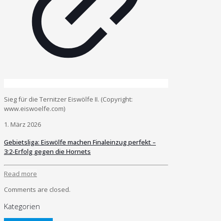
Sieg für die Ternitzer Eiswölfe II. (Copyright:
www.eiswoelfe.com)
1. März 2026
Gebietsliga: Eiswölfe machen Finaleinzug perfekt –
3:2-Erfolg gegen die Hornets
Read more
Comments are closed.
Kategorien