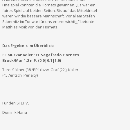
Finalspiel konnten die Hornets gewinnen. „Es war ein
faires Spiel auf beiden Seiten. Bis auf das Mitteldrittel
waren wir die bessere Mannschaft. Vor allem Stefan
Stibernitz im Tor war für uns enorm wichtig,“ betonte
Matthias Moik von den Hornets.
Das Ergebnis im Überblick:
EC Murkanadier : EC Segafredo Hornets
Bruck/Mur 1:2 n.P. (0:0|0:1|1:0)
Tore: Söllner (38./PP1) bzw. Graf (22.), Koller
(45./entsch. Penalty)
Für den STEHV,
Dominik Hana