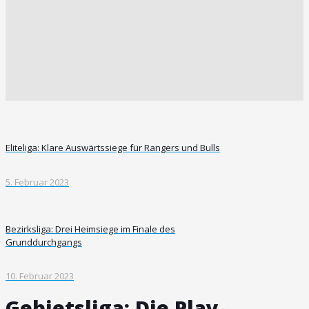
Eliteliga: Klare Auswärtssiege für Rangers und Bulls
5. Februar 2023
Bezirksliga: Drei Heimsiege im Finale des
Grunddurchgangs
10. Februar 2023
Gebietsliga: Die Play-