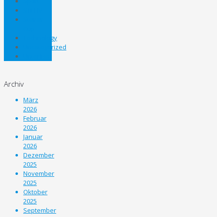
Sport
STEHV
Steirer
Cup
Technology
Uncategorized
Unterliga
Archiv
März
2026
Februar
2026
Januar
2026
Dezember
2025
November
2025
Oktober
2025
September