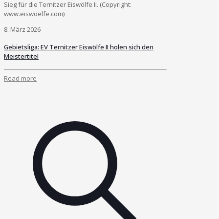
Sieg für die Ternitzer Eiswölfe II. (Copyright:
www.eiswoelfe.com)
8. März 2026
Gebietsliga: EV Ternitzer Eiswölfe II holen sich den
Meistertitel
Read more