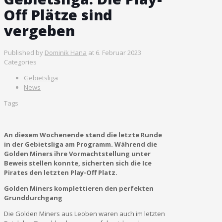
Off Plätze sind
vergeben
Published by
Dominik Hana
at
6. Februar 2023
Categories
Gebietsliga
News
Tags
An diesem Wochenende stand die letzte Runde
in der Gebietsliga am Programm. Während die
Golden Miners ihre Vormachtstellung unter
Beweis stellen konnte, sicherten sich die Ice
Pirates den letzten Play-Off Platz.
Golden Miners komplettieren den perfekten
Grunddurchgang
Die Golden Miners aus Leoben waren auch im letzten