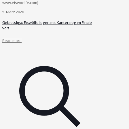
www.eiswoelfe.com)
5. März 2026
Gebietsliga: Eiswölfe legen mit Kantersieg im Finale
vor!
Read more