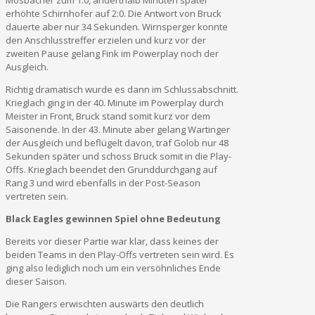
erhöhte Schirnhofer auf 2:0. Die Antwort von Bruck
dauerte aber nur 34 Sekunden. Wirnsperger konnte
den Anschlusstreffer erzielen und kurz vor der
zweiten Pause gelang Fink im Powerplay noch der
Ausgleich.
Richtig dramatisch wurde es dann im Schlussabschnitt.
Krieglach ging in der 40. Minute im Powerplay durch
Meister in Front, Bruck stand somit kurz vor dem
Saisonende. In der 43. Minute aber gelang Wartinger
der Ausgleich und beflügelt davon, traf Golob nur 48
Sekunden später und schoss Bruck somit in die Play-
Offs. Krieglach beendet den Grunddurchgang auf
Rang 3 und wird ebenfalls in der Post-Season
vertreten sein.
Black Eagles gewinnen Spiel ohne Bedeutung
Bereits vor dieser Partie war klar, dass keines der
beiden Teams in den Play-Offs vertreten sein wird. Es
ging also lediglich noch um ein versöhnliches Ende
dieser Saison.
Die Rangers erwischten auswärts den deutlich