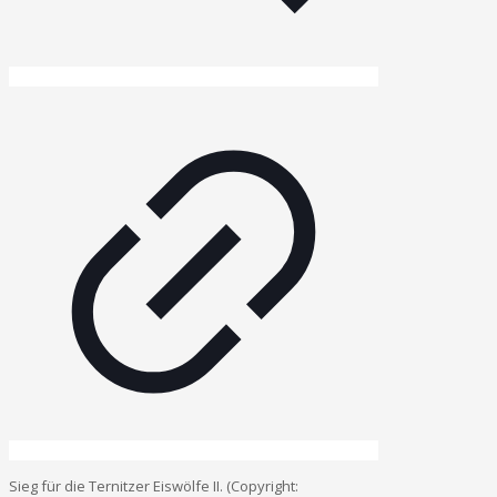
Sieg für die Ternitzer Eiswölfe II. (Copyright: