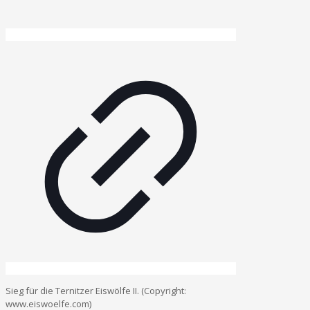
Sieg für die Ternitzer Eiswölfe II. (Copyright:
www.eiswoelfe.com)