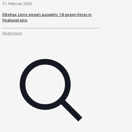
21. Februar 2026
Eliteliga: Lions siegen auswärts 1:8 gegen Kings in
Finalspiel eins
Read more