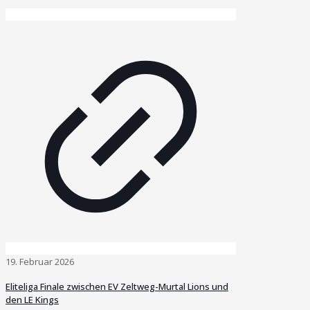
19. Februar 2026
Eliteliga Finale zwischen EV Zeltweg-Murtal Lions und
den LE Kings