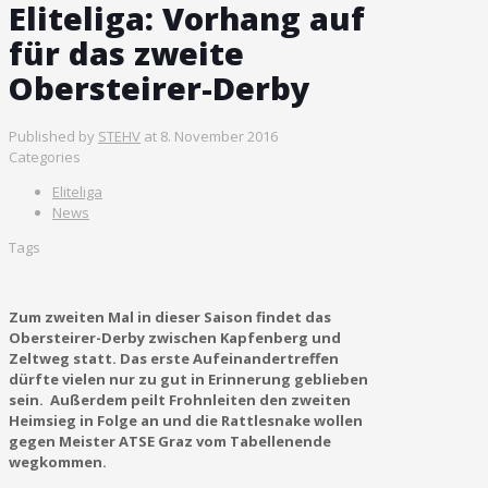
Eliteliga: Vorhang auf
für das zweite
Obersteirer-Derby
Published by
STEHV
at
8. November 2016
Categories
Eliteliga
News
Tags
Zum zweiten Mal in dieser Saison findet das
Obersteirer-Derby zwischen Kapfenberg und
Zeltweg statt. Das erste Aufeinandertreffen
dürfte vielen nur zu gut in Erinnerung geblieben
sein. Außerdem peilt Frohnleiten den zweiten
Heimsieg in Folge an und die Rattlesnake wollen
gegen Meister ATSE Graz vom Tabellenende
wegkommen.