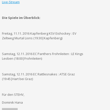
Live-Stream
Die Spiele im Überblick:
Freitag, 11.11. 2016 Kapfenberg KSV Eishockey : EV
Zeltweg Murtal Lions (19:30|Kapfenberg)
Samstag, 12.11. 2016 EC Panthers Frohnleiten : LE Kings
Leoben (18:00|Frohnleiten)
Samstag, 12.11. 2016 EC Rattlesnakes : ATSE Graz
(19:45|Hart bei Graz)
Für den STEHV,
Dominik Hana