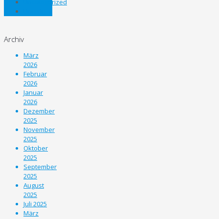
Uncategorized
Unterliga
Archiv
März
2026
Februar
2026
Januar
2026
Dezember
2025
November
2025
Oktober
2025
September
2025
August
2025
Juli 2025
März