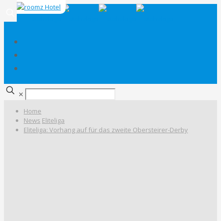
✕
Home
News
Eliteliga
Eliteliga: Vorhang auf für das zweite Obersteirer-Derby