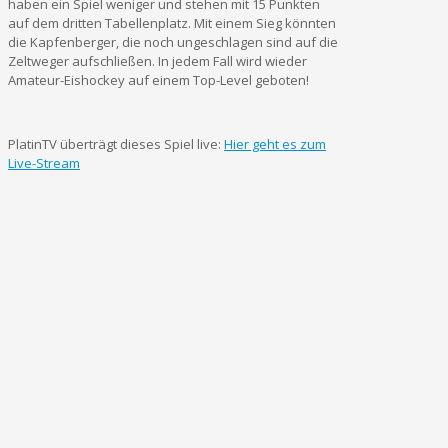
haben ein Spiel weniger und stehen mit 15 Punkten
auf dem dritten Tabellenplatz. Mit einem Sieg könnten
die Kapfenberger, die noch ungeschlagen sind auf die
Zeltweger aufschließen. In jedem Fall wird wieder
Amateur-Eishockey auf einem Top-Level geboten!
PlatinTV überträgt dieses Spiel live:
Hier geht es zum
Live-Stream