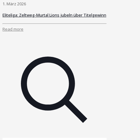
1. März 2026
Eliteliga: Zeltweg-Murtal Lions jubeln über Titelgewinn
Read more