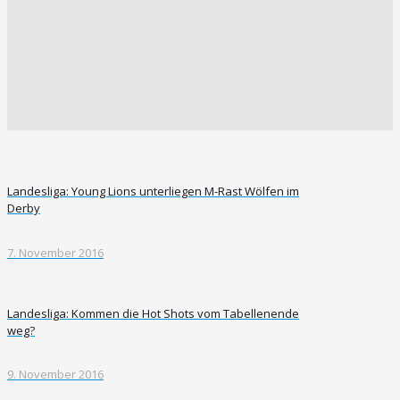
Landesliga: Young Lions unterliegen M-Rast Wölfen im
Derby
7. November 2016
Landesliga: Kommen die Hot Shots vom Tabellenende
weg?
9. November 2016