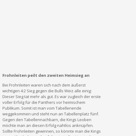
Frohnleiten peilt den zweiten Heimsieg an
Bei Frohnleiten waren sich nach dem äußerst
wichtigen 4:2 Sieg gegen die Bulls Weiz alle einig:
Dieser Sieg tat mehr als gut. Es war zugleich der erste
voller Erfolg für die Panthers vor heimischem
Publikum. Somit ist man vom Tabellenende
weggekommen und steht nun an Tabellenplatz fünf.
Gegen den Tabellennachbarn, die Kings Leoben
möchte man an diesen Erfolg nahtlos anknüpfen.
Sollte Frohnleiten gewinnen, so könnte man die Kings