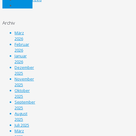
Unterliga
Archiv
März
2026
Februar
2026
Januar
2026
Dezember
2025
November
2025
Oktober
2025
September
2025
August
2025
Juli 2025
März