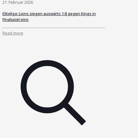
21. Februar 2026
Eliteliga: Lions siegen auswärts 1:8 gegen Kings in
Finalspiel eins
Read more