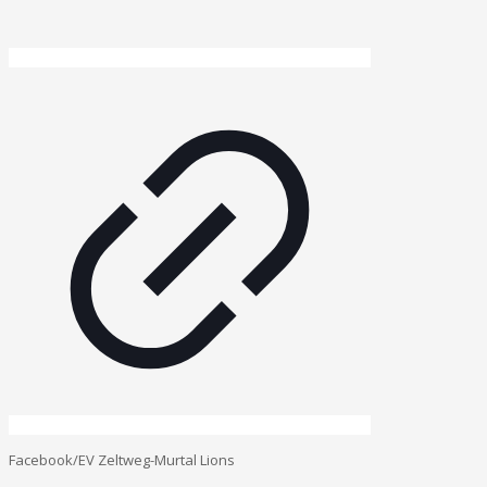
Facebook/EV Zeltweg-Murtal Lions