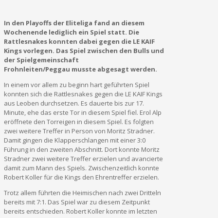
In den Playoffs der Eliteliga fand an diesem
Wochenende lediglich ein Spiel statt. Die
Rattlesnakes konnten dabei gegen die LE KAIF
Kings vorlegen. Das Spiel zwischen den Bulls und
der Spielgemeinschaft
Frohnleiten/Peggau musste abgesagt werden.
In einem vor allem zu beginn hart geführten Spiel
konnten sich die Rattlesnakes gegen die LE KAIF Kings
aus Leoben durchsetzen. Es dauerte bis zur 17.
Minute, ehe das erste Tor in diesem Spiel fiel. Erol Alp
eröffnete den Torreigen in diesem Spiel. Es folgten
zwei weitere Treffer in Person von Moritz Stradner.
Damit gingen die Klapperschlangen mit einer 3:0
Führung in den zweiten Abschnitt. Dort konnte Moritz
Stradner zwei weitere Treffer erzielen und avancierte
damit zum Mann des Spiels. Zwischenzeitlich konnte
Robert Koller für die Kings den Ehrentreffer erzielen.
Trotz allem führten die Heimischen nach zwei Dritteln
bereits mit 7:1. Das Spiel war zu diesem Zeitpunkt
bereits entschieden. Robert Koller konnte im letzten