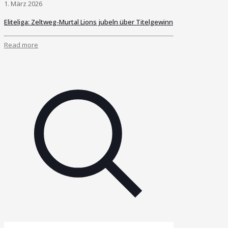
1. März 2026
Eliteliga: Zeltweg-Murtal Lions jubeln über Titelgewinn
Read more