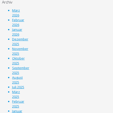
Archiv
März
2026
Februar
2026
Januar
2026
Dezember
2025
November
2025
Oktober
2025
September
2025
August
2025
Juli 2025
März
2025
Februar
2025
Januar