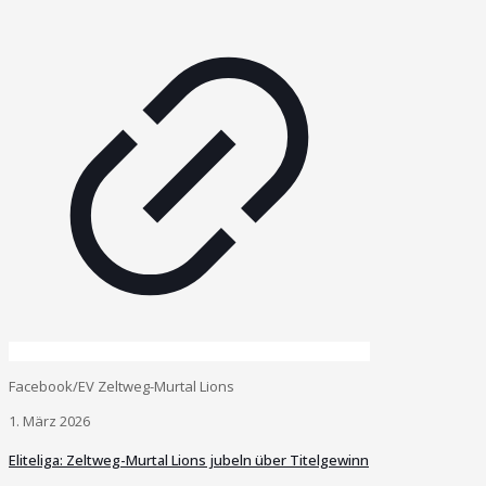
Facebook/EV Zeltweg-Murtal Lions
1. März 2026
Eliteliga: Zeltweg-Murtal Lions jubeln über Titelgewinn