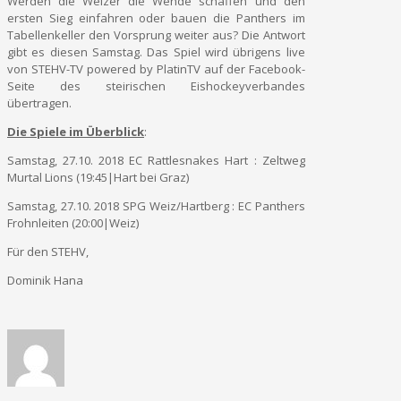
Werden die Weizer die Wende schaffen und den
ersten Sieg einfahren oder bauen die Panthers im
Tabellenkeller den Vorsprung weiter aus? Die Antwort
gibt es diesen Samstag. Das Spiel wird übrigens live
von STEHV-TV powered by PlatinTV auf der Facebook-
Seite des steirischen Eishockeyverbandes
übertragen.
Die Spiele im Überblick
:
Samstag, 27.10. 2018 EC Rattlesnakes Hart : Zeltweg
Murtal Lions (19:45|Hart bei Graz)
Samstag, 27.10. 2018 SPG Weiz/Hartberg : EC Panthers
Frohnleiten (20:00|Weiz)
Für den STEHV,
Dominik Hana