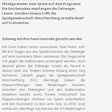
Eliteliga wieder zwei Spiele auf dem Programm.
Die Rattlesnakes empfangen die Zeltweger
Löwen. Darüber hinaus trifft die
Spielgemeinschaft Weiz/Hartberg im Kellerduell
auf Frohnleiten.
Zeltweg möchte Favoritenrolle gerecht werden
Die Lions haben einen souveränen Start hinter sich.
Mit drei Siegen aus drei Spielen können die Zeltweger
auf eine souveräne Bilanz verweisen. Die Siegesserie
soll gegen die Rattlesnakes prolongiert werden. Auch
diesmal gehen die Zeltweger Löwen als Favorit in
dieses Spiel. Die Snakes konnten bislang einen Sieg
einfahren, nämlich gegen die Spielgemeinschaft
Weiz/Hartberg (5:3.). Allerdings haben die
Klapperschlangen zwei Niederlagen kassiert.
Zwischen den Zeltwegern und den Rattlesnakes
bestehen bereits sechs Punkte Unterschied. Die
Klapperschlangen möchten zur Spitze aufschließen
und den Rückstand zu den Lions bzw. zu ATSE Graz
verkürzen. Allerdings hat man bei der 4:7 Niederlage in