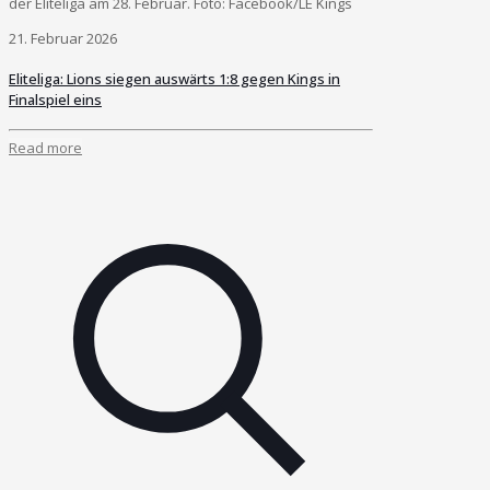
der Eliteliga am 28. Februar. Foto: Facebook/LE Kings
21. Februar 2026
Eliteliga: Lions siegen auswärts 1:8 gegen Kings in
Finalspiel eins
Read more