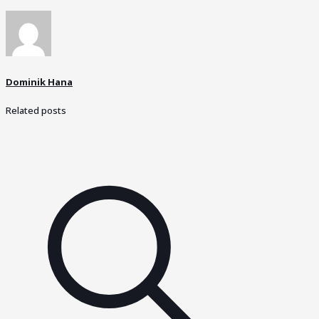
Dominik Hana
Related posts