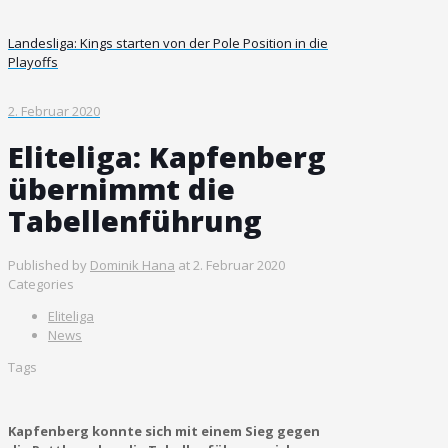
Landesliga: Kings starten von der Pole Position in die
Playoffs
2. Februar 2020
Eliteliga: Kapfenberg
übernimmt die
Tabellenführung
Published by
Dominik Hana
at
2. Februar 2020
Categories
Eliteliga
News
Tags
Kapfenberg konnte sich mit einem Sieg gegen