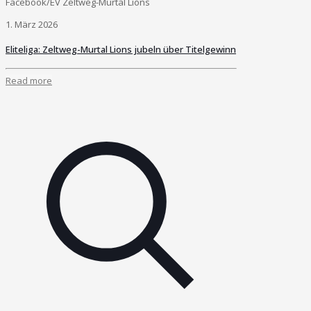
Facebook/EV Zeltweg-Murtal Lions
1. März 2026
Eliteliga: Zeltweg-Murtal Lions jubeln über Titelgewinn
Read more