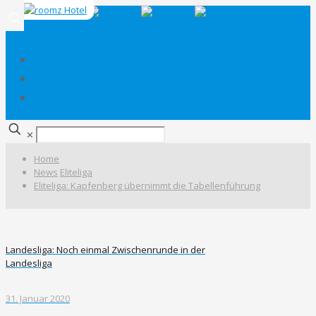
✕
Home
News
Eliteliga
Eliteliga: Kapfenberg übernimmt die Tabellenführung
Landesliga: Noch einmal Zwischenrunde in der
Landesliga
31. Januar 2020