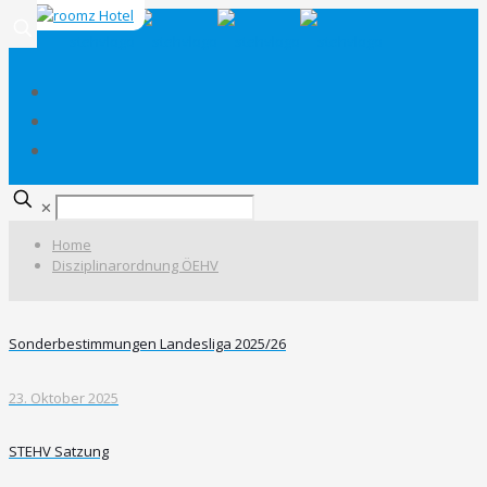
✕
Home
Disziplinarordnung ÖEHV
Sonderbestimmungen Landesliga 2025/26
23. Oktober 2025
STEHV Satzung