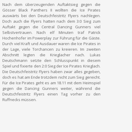
Nach dem überzeugenden Auftaktsieg gegen die
Gösser Black Panthers II wollten die Ice Pirates
auswärts bei den Deutschfeistritz Flyers nachlegen.
Doch auch die Flyers hatten nach dem 3:0 Sieg zum
Auftakt gegen die Central Dancing Gunners viel
Selbstvertrauen. Nach elf Minuten traf Patrick
Hochenhofer im Powerplay zur Führung für die Gäste.
Durch viel Kraft und Ausdauer waren die Ice Pirates in
der Lage, viele Torchancen zu kreieren. Im zweiten
Abschnitt legten die Krieglacher nach. Lukas
Deutschmann setzte den Schlusspunkt in diesem
Spiel und fixierte den 2:0 Sieg der Ice Pirates Krieglach.
Die Deutschfeistritz Flyers haben zwar alles gegeben,
doch es hat am Ende trotzdem nicht zum Sieg gereicht.
Für die Ice Pirates geht es am 18.11 mit dem Heimspiel
gegen die Dancing Gunners weiter, während die
Deutschfeistritz Flyers einen Tag vorher zu den
Ruffnecks müssen.