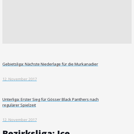
Gebietsliga: Nächste Niederlage für die Murkanadier
12. November 2017
Unterliga: Erster Sieg für Gösser Black Panthers nach
regulärer Spielzeit
12. November 2017
Bezirksliga: Ice