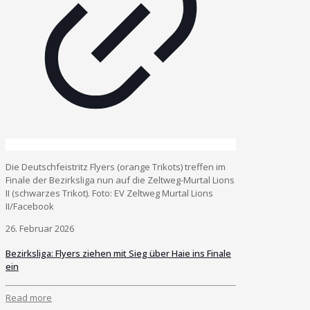
Die Deutschfeistritz Flyers (orange Trikots) treffen im
Finale der Bezirksliga nun auf die Zeltweg-Murtal Lions
II (schwarzes Trikot). Foto: EV Zeltweg Murtal Lions
II/Facebook
26. Februar 2026
Bezirksliga: Flyers ziehen mit Sieg über Haie ins Finale
ein
Read more