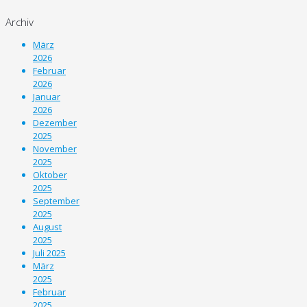
Archiv
März
2026
Februar
2026
Januar
2026
Dezember
2025
November
2025
Oktober
2025
September
2025
August
2025
Juli 2025
März
2025
Februar
2025