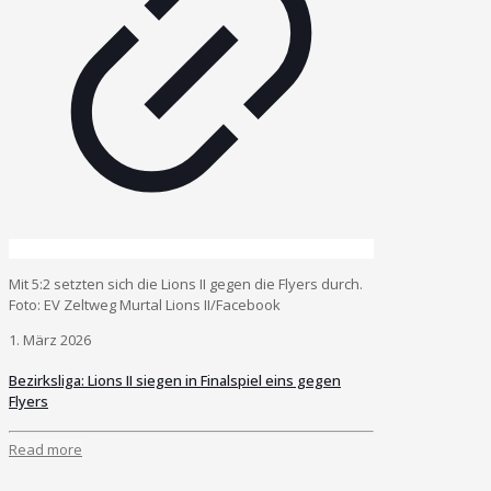
Mit 5:2 setzten sich die Lions II gegen die Flyers durch.
Foto: EV Zeltweg Murtal Lions II/Facebook
1. März 2026
Bezirksliga: Lions II siegen in Finalspiel eins gegen
Flyers
Read more