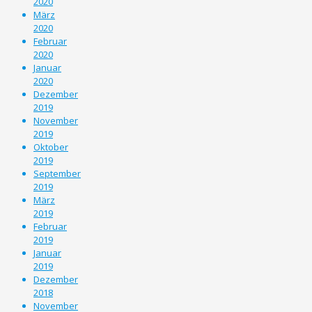
2020
März
2020
Februar
2020
Januar
2020
Dezember
2019
November
2019
Oktober
2019
September
2019
März
2019
Februar
2019
Januar
2019
Dezember
2018
November