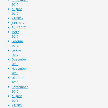
2017
August
2017
Juli 2017
Juni 2017
April 2017
März
2017
Februar
2017
Januar
2017
Dezember
2016
November
2016
Oktober
2016
September
2016
August
2016
Juli 2016