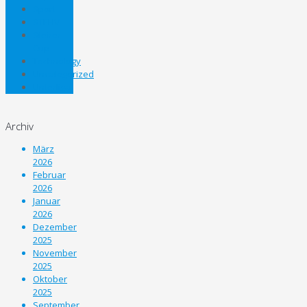
Sport
STEHV
Steirer
Cup
Technology
Uncategorized
Unterliga
Archiv
März
2026
Februar
2026
Januar
2026
Dezember
2025
November
2025
Oktober
2025
September