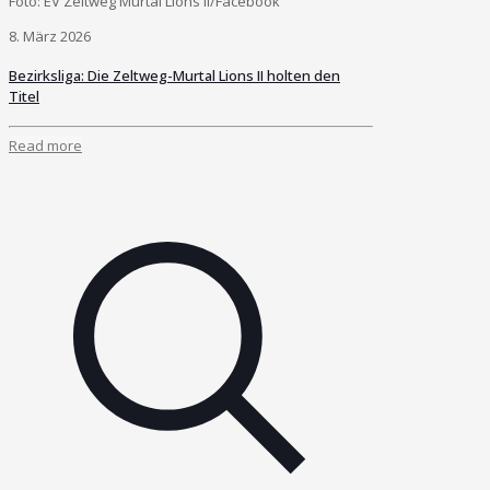
Foto: EV Zeltweg Murtal Lions II/Facebook
8. März 2026
Bezirksliga: Die Zeltweg-Murtal Lions II holten den
Titel
Read more