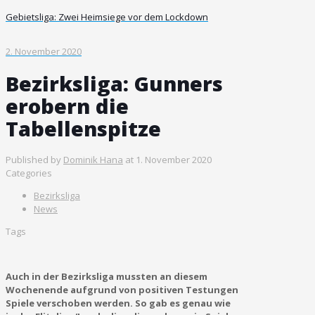
Gebietsliga: Zwei Heimsiege vor dem Lockdown
2. November 2020
Bezirksliga: Gunners
erobern die
Tabellenspitze
Published by
Dominik Hana
at
1. November 2020
Categories
Bezirksliga
News
Tags
Auch in der Bezirksliga mussten an diesem
Wochenende aufgrund von positiven Testungen
Spiele verschoben werden. So gab es genau wie