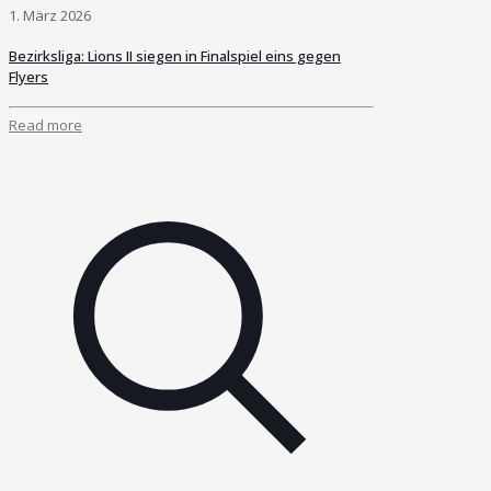
1. März 2026
Bezirksliga: Lions II siegen in Finalspiel eins gegen
Flyers
Read more