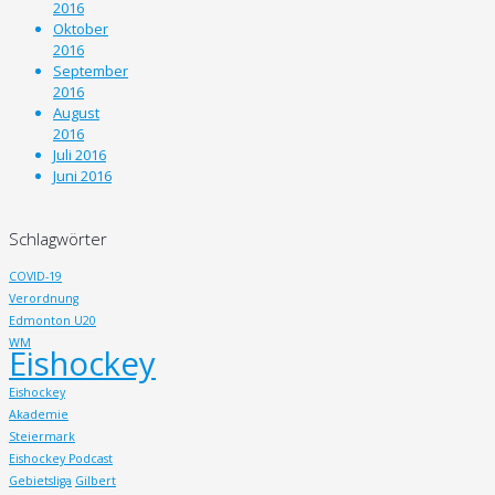
2016
Oktober
2016
September
2016
August
2016
Juli 2016
Juni 2016
Schlagwörter
COVID-19
Verordnung
Edmonton U20
WM
Eishockey
Eishockey
Akademie
Steiermark
Eishockey Podcast
Gebietsliga
Gilbert