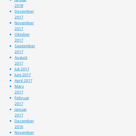
2018
Dezember
2017
November
2017
Oktober
2017
September
2017
August
2017
Juli 2017
Juni 2017
April 2017
März
2017
Februar
2017
Januar
2017
Dezember
2016
November