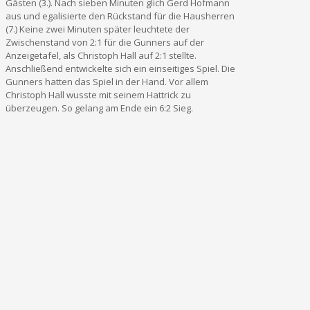
Gästen (3.). Nach sieben Minuten glich Gerd Hofmann
aus und egalisierte den Rückstand für die Hausherren
(7.) Keine zwei Minuten später leuchtete der
Zwischenstand von 2:1 für die Gunners auf der
Anzeigetafel, als Christoph Hall auf 2:1 stellte.
Anschließend entwickelte sich ein einseitiges Spiel. Die
Gunners hatten das Spiel in der Hand. Vor allem
Christoph Hall wusste mit seinem Hattrick zu
überzeugen. So gelang am Ende ein 6:2 Sieg.