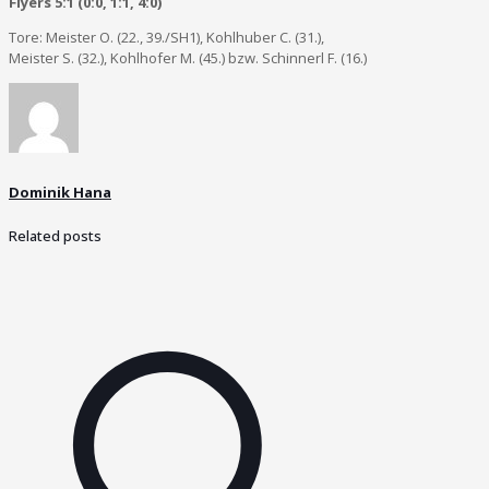
Flyers 5:1 (0:0, 1:1, 4:0)
Tore: Meister O. (22., 39./SH1), Kohlhuber C. (31.),
Meister S. (32.), Kohlhofer M. (45.) bzw. Schinnerl F. (16.)
Dominik Hana
Related posts