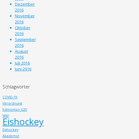
Dezember
2016
November
2016
Oktober
2016
September
2016
August
2016
Juli 2016
Juni 2016
Schlagwörter
COVID-19
Verordnung
Edmonton U20
WM
Eishockey
Eishockey
Akademie