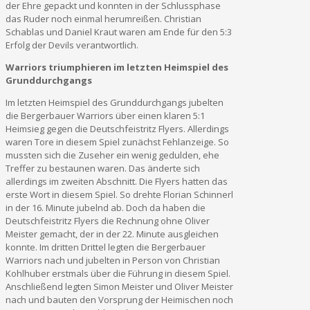
der Ehre gepackt und konnten in der Schlussphase
das Ruder noch einmal herumreißen. Christian
Schablas und Daniel Kraut waren am Ende für den 5:3
Erfolg der Devils verantwortlich.
Warriors triumphieren im letzten Heimspiel des
Grunddurchgangs
Im letzten Heimspiel des Grunddurchgangs jubelten
die Bergerbauer Warriors über einen klaren 5:1
Heimsieg gegen die Deutschfeistritz Flyers. Allerdings
waren Tore in diesem Spiel zunächst Fehlanzeige. So
mussten sich die Zuseher ein wenig gedulden, ehe
Treffer zu bestaunen waren. Das änderte sich
allerdings im zweiten Abschnitt. Die Flyers hatten das
erste Wort in diesem Spiel. So drehte Florian Schinnerl
in der 16. Minute jubelnd ab. Doch da haben die
Deutschfeistritz Flyers die Rechnung ohne Oliver
Meister gemacht, der in der 22. Minute ausgleichen
konnte. Im dritten Drittel legten die Bergerbauer
Warriors nach und jubelten in Person von Christian
Kohlhuber erstmals über die Führung in diesem Spiel.
Anschließend legten Simon Meister und Oliver Meister
nach und bauten den Vorsprung der Heimischen noch