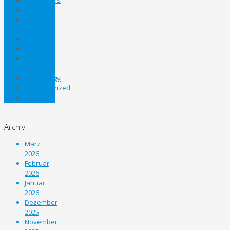
News
Panthers
Cup
Sport
STEHV
Steirer
Cup
Technology
Uncategorized
Unterliga
Archiv
März
2026
Februar
2026
Januar
2026
Dezember
2025
November