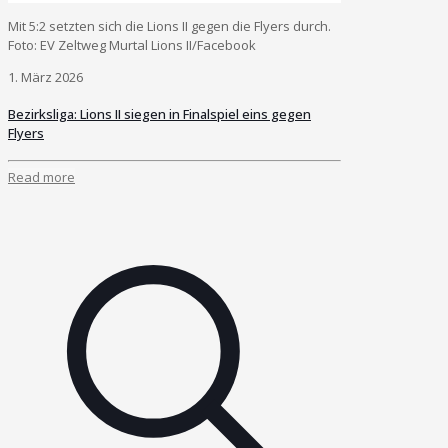
Mit 5:2 setzten sich die Lions II gegen die Flyers durch.
Foto: EV Zeltweg Murtal Lions II/Facebook
1. März 2026
Bezirksliga: Lions II siegen in Finalspiel eins gegen
Flyers
Read more