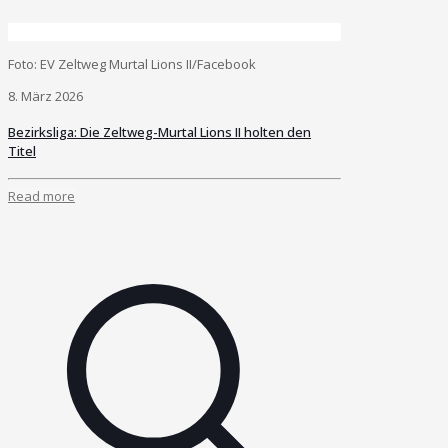
Foto: EV Zeltweg Murtal Lions II/Facebook
8. März 2026
Bezirksliga: Die Zeltweg-Murtal Lions II holten den
Titel
Read more