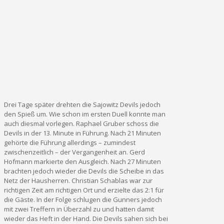
Drei Tage später drehten die Sajowitz Devils jedoch
den Spieß um. Wie schon im ersten Duell konnte man
auch diesmal vorlegen. Raphael Gruber schoss die
Devils in der 13. Minute in Führung. Nach 21 Minuten
gehörte die Führung allerdings – zumindest
zwischenzeitlich – der Vergangenheit an. Gerd
Hofmann markierte den Ausgleich. Nach 27 Minuten
brachten jedoch wieder die Devils die Scheibe in das
Netz der Hausherren. Christian Schablas war zur
richtigen Zeit am richtigen Ort und erzielte das 2:1 für
die Gäste. In der Folge schlugen die Gunners jedoch
mit zwei Treffern in Überzahl zu und hatten damit
wieder das Heft in der Hand. Die Devils sahen sich bei