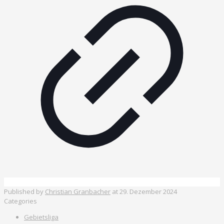
Published by
Christian Granbacher
at
29. Dezember 2024
Categories
Gebietsliga