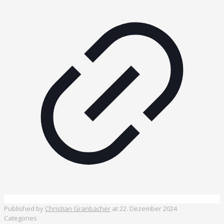
Published by
Christian Granbacher
at
22. Dezember 2024
Categories