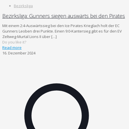
Bezirksliga
Bezirksliga: Gunners siegen auswärts bei den Pirates
Mit einem 2:4-Auswärtssieg bei den Ice Pirates Krieglach holt der EC
Gunners Leoben drei Punkte. Einen 9:0-Kantersieg gibt es für den EV
Zeltweg-Murtal Lions II über
[…]
Do you like it?
Read more
16. Dezember 2024