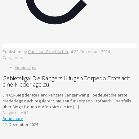
Published by
Christian Granbacher
at
22. Dezember 2024
Categories
Gebietsliga
Gebietsliga: Die Rangers II fügen Torpedo Trofaiach
eine Niederlage zu
Ein 6:3-Sieg der Ice Park Rangers Langenwang II bedeutet die erste
Niederlage nach regulärer Spielzeit für Torpedo Trofaiach. Ebenfalls
über Siege freuen dürfen sich die Ice
[…]
Do you like it?
Read more
22. Dezember 2024