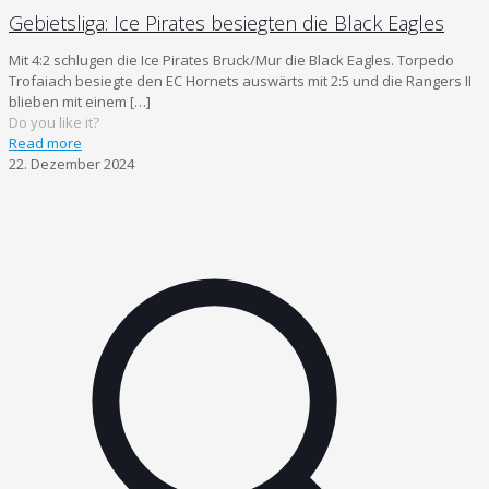
Gebietsliga: Ice Pirates besiegten die Black Eagles
Mit 4:2 schlugen die Ice Pirates Bruck/Mur die Black Eagles. Torpedo
Trofaiach besiegte den EC Hornets auswärts mit 2:5 und die Rangers II
blieben mit einem
[…]
Do you like it?
Read more
22. Dezember 2024