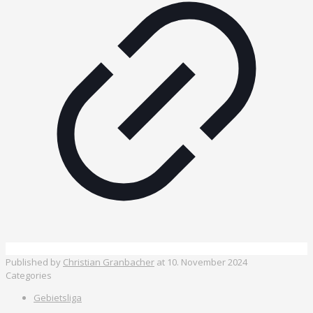
Published by
Christian Granbacher
at
10. November 2024
Categories
Gebietsliga