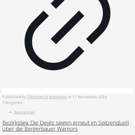
Published by
Christian Granbacher
at
17. November 2024
Categories
Bezirksliga
Bezirksliga: Die Devils siegen erneut im Spitzenduell
über die Bergerbauer Warriors