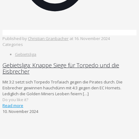
Published by
Christian Granbacher
at
16. November 2024
Categories
Gebietsliga
Gebietsliga: Knappe Siege für Torpedo und die
Eisbrecher
Mit 3:2 setzt sich Torpedo Trofaiach gegen die Pirates durch. Die
Eisbrecher gewinnen hauchdünn mit 4:3 gegen den EC Hornets.
Lediglich die Golden Miners Leoben feiern
[…]
Do you like it?
Read more
10. November 2024