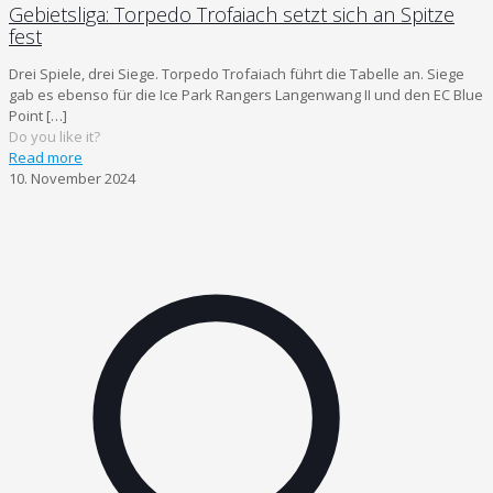
Gebietsliga: Torpedo Trofaiach setzt sich an Spitze
fest
Drei Spiele, drei Siege. Torpedo Trofaiach führt die Tabelle an. Siege
gab es ebenso für die Ice Park Rangers Langenwang II und den EC Blue
Point
[…]
Do you like it?
Read more
10. November 2024