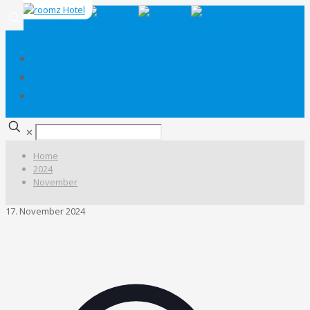
✕
Home
2024
November
17. November 2024