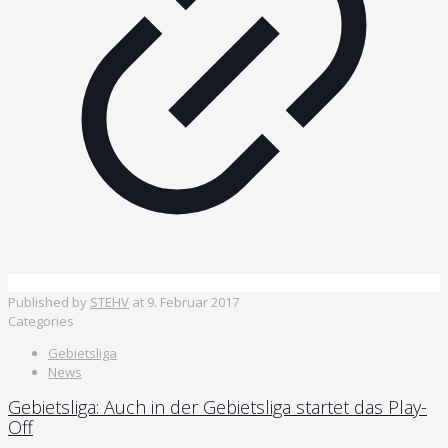
Published by
STEHV
at
9. Februar 2017
Categories
Gebietsliga
News
Gebietsliga: Auch in der Gebietsliga startet das Play-
Off