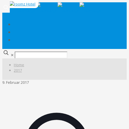
✕
Home
2017
9. Februar 2017