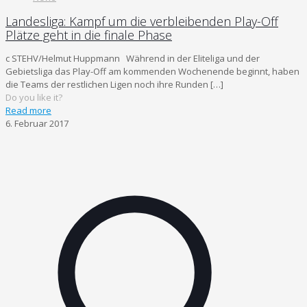
Landesliga: Kampf um die verbleibenden Play-Off
Plätze geht in die finale Phase
c STEHV/Helmut Huppmann Während in der Eliteliga und der
Gebietsliga das Play-Off am kommenden Wochenende beginnt, haben
die Teams der restlichen Ligen noch ihre Runden
[…]
Do you like it?
Read more
6. Februar 2017