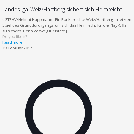
Landesliga: Weiz/Hartberg sichert sich Heimreicht
c STEHV/Helmut Huppmann Ein Punkt reichte Weiz/Hartberg im letzten
Spiel des Grunddurchgangs, um sich das Heimrecht für die Play-Offs
zu sichern. Denn Zeltweg II leistete
[…]
Do you like it?
Read more
19. Februar 2017