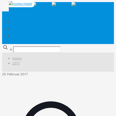
✕
Home
2017
20. Februar 2017