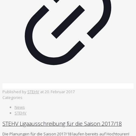
Published by
STEHV
at
20. Februar 2017
Categories
News
STEHV
STEHV Ligaausschreibung für die Saison 2017/18
Die Planungen für die Saison 2017/18 laufen bereits auf Hochtouren!