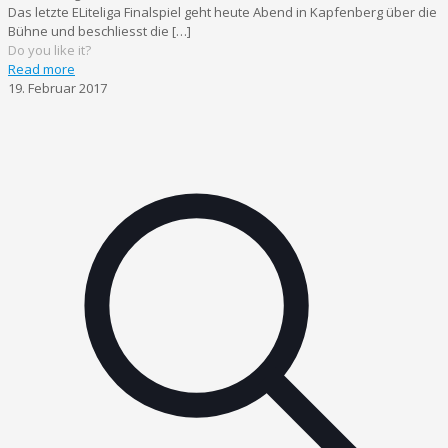
Das letzte ELiteliga Finalspiel geht heute Abend in Kapfenberg über die
Bühne und beschliesst die
[…]
Do you like it?
Read more
19. Februar 2017