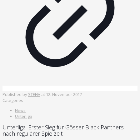
Published by
STEHV
at
12. November 2017
Categories
News
Unterliga
Unterliga: Erster Sieg für Gösser Black Panthers
nach regulärer Spielzeit