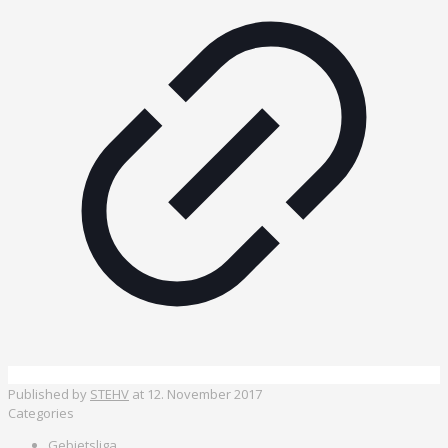
Published by
STEHV
at
12. November 2017
Categories
Gebietsliga