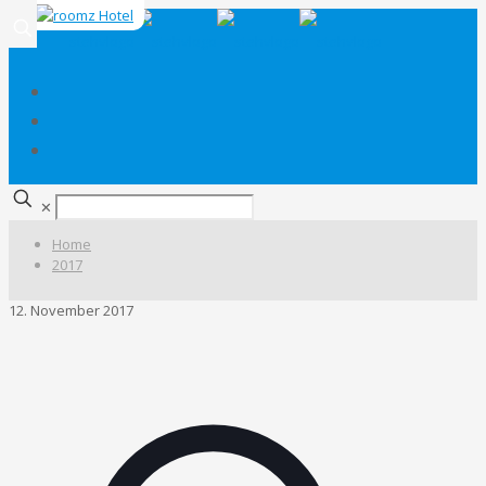
✕
Home
2017
12. November 2017